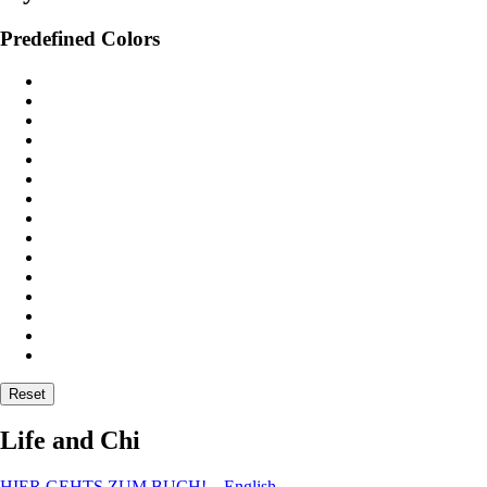
Predefined Colors
Reset
Life and Chi
HIER GEHTS ZUM BUCH! – English