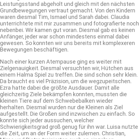
Leistungsstand abgeholt und gleich mit den nächsten
Grundbewegungen vertraut gemacht. Von den Kindern
waren diesmal Tim, Ismael und Sarah dabei. Claudia
unterrichtete mit mir zusammen und fotografierte noch
nebenbei. Wir kamen gut voran. Diesmal gab es keinen
Anfänger, jeder war schon mindestens einmal dabei
gewesen. So konnten wir uns bereits mit komplexeren
Bewegungen beschäftigen.
Nach einer kurzen Atempause ging es weiter mit
Zielgenauigkeit. Diesmal versuchten wir, Hütchen aus
einem Halma Spiel zu treffen. Die sind schon sehr klein.
Da braucht es viel Präzision, um die wegzupeitschen.
Ezra hatte dabei die größte Ausdauer. Damit alle
gleichzeitig Ziele bekämpfen konnten, mussten die
kleinen Tiere auf dem Schwebebalken wieder
herhalten. Diesmal wurden nur die Kleinen als Ziel
aufgestellt. Die Großen sind inzwischen zu einfach. So
konnte sich jeder aussuchen, welcher
Schwierigkeitsgrad groß genug für ihn war. Luisa nutzte
die Zeit, um an der Form weiter zulernen. Christian,