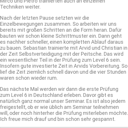
Mirco und Pietro trainierten auch an einzelnen
Techniken weiter.
Nach der letzten Pause setzten wir die
Einzelbewegungen zusammen. So arbeiten wir uns
bereits mit großen Schritten an die Form heran. Dafür
bauten wir schon kleine Schrittmuster ein. Dann geht
es nachher schneller, einen kompletten Ablauf daraus
zu bauen. Sebastian trainierte mit Arvid und Christian in
der Zeit Selbstverteidigung mit der Peitsche. Das wird
ein wesentlicher Teil in der Prüfung zum Level 6 sein.
Insofern gute investierte Zeit in Arvids Vorbereitung. So
lief die Zeit ziemlich schnell davon und die vier Stunden
waren schon wieder rum.
Das nächste Mal werden wir dann die erste Prüfung
zum Level 6 in Deutschland erleben. Davor gibt es
natürlich ganz normal unser Seminar. Es ist also jedem
freigestellt, ob er wie üblich am Seminar teilnehmen
will, oder noch hinterher die Prüfung miterleben möchte.
Ich freue mich drauf und bin schon sehr gespannt.