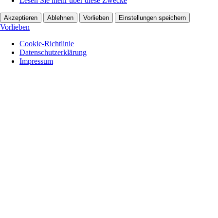
Lesen Sie mehr über diese Zwecke
Akzeptieren
Ablehnen
Vorlieben
Einstellungen speichern
Vorlieben
Cookie-Richtlinie
Datenschutzerklärung
Impressum