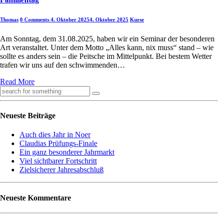
Thomas
0 Comments
4. Oktober 2025
4. Oktober 2025
Kurse
Am Sonntag, dem 31.08.2025, haben wir ein Seminar der besonderen
Art veranstaltet. Unter dem Motto „Alles kann, nix muss“ stand – wie
sollte es anders sein – die Peitsche im Mittelpunkt. Bei bestem Wetter
trafen wir uns auf den schwimmenden…
Read More
Neueste Beiträge
Auch dies Jahr in Noer
Claudias Prüfungs-Finale
Ein ganz besonderer Jahrmarkt
Viel sichtbarer Fortschritt
Zielsicherer Jahresabschluß
Neueste Kommentare