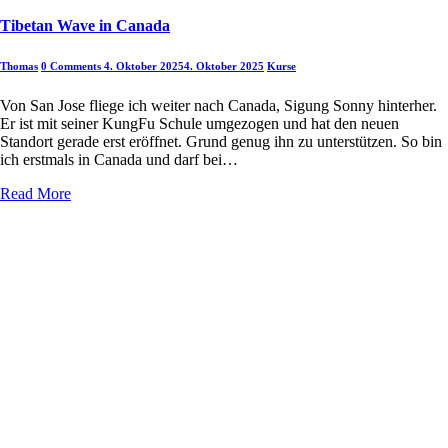
Tibetan Wave in Canada
Thomas
0 Comments
4. Oktober 2025
4. Oktober 2025
Kurse
Von San Jose fliege ich weiter nach Canada, Sigung Sonny hinterher.
Er ist mit seiner KungFu Schule umgezogen und hat den neuen
Standort gerade erst eröffnet. Grund genug ihn zu unterstützen. So bin
ich erstmals in Canada und darf bei…
Read More