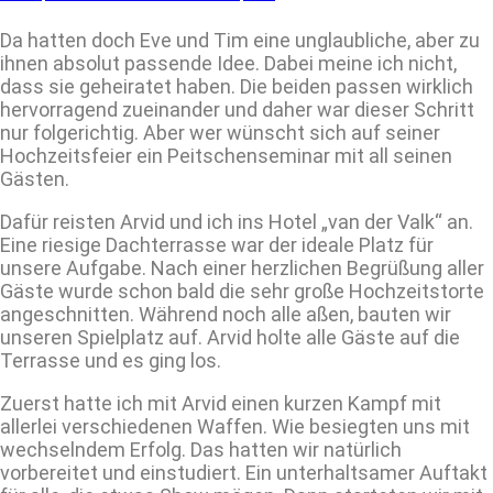
Da hatten doch Eve und Tim eine unglaubliche, aber zu
ihnen absolut passende Idee. Dabei meine ich nicht,
dass sie geheiratet haben. Die beiden passen wirklich
hervorragend zueinander und daher war dieser Schritt
nur folgerichtig. Aber wer wünscht sich auf seiner
Hochzeitsfeier ein Peitschenseminar mit all seinen
Gästen.
Dafür reisten Arvid und ich ins Hotel „van der Valk“ an.
Eine riesige Dachterrasse war der ideale Platz für
unsere Aufgabe. Nach einer herzlichen Begrüßung aller
Gäste wurde schon bald die sehr große Hochzeitstorte
angeschnitten. Während noch alle aßen, bauten wir
unseren Spielplatz auf. Arvid holte alle Gäste auf die
Terrasse und es ging los.
Zuerst hatte ich mit Arvid einen kurzen Kampf mit
allerlei verschiedenen Waffen. Wie besiegten uns mit
wechselndem Erfolg. Das hatten wir natürlich
vorbereitet und einstudiert. Ein unterhaltsamer Auftakt