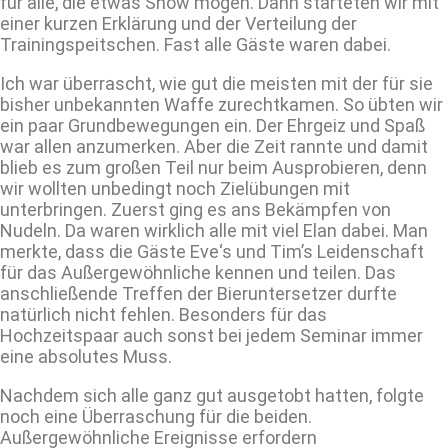
für alle, die etwas Show mögen. Dann starteten wir mit
einer kurzen Erklärung und der Verteilung der
Trainingspeitschen. Fast alle Gäste waren dabei.
Ich war überrascht, wie gut die meisten mit der für sie
bisher unbekannten Waffe zurechtkamen. So übten wir
ein paar Grundbewegungen ein. Der Ehrgeiz und Spaß
war allen anzumerken. Aber die Zeit rannte und damit
blieb es zum großen Teil nur beim Ausprobieren, denn
wir wollten unbedingt noch Zielübungen mit
unterbringen. Zuerst ging es ans Bekämpfen von
Nudeln. Da waren wirklich alle mit viel Elan dabei. Man
merkte, dass die Gäste Eve‘s und Tim’s Leidenschaft
für das Außergewöhnliche kennen und teilen. Das
anschließende Treffen der Bieruntersetzer durfte
natürlich nicht fehlen. Besonders für das
Hochzeitspaar auch sonst bei jedem Seminar immer
eine absolutes Muss.
Nachdem sich alle ganz gut ausgetobt hatten, folgte
noch eine Überraschung für die beiden.
Außergewöhnliche Ereignisse erfordern